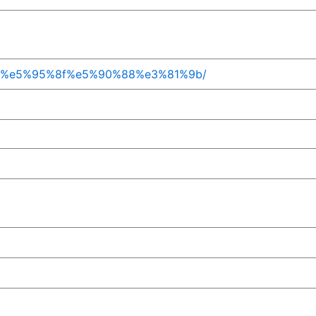
1%8a%e5%95%8f%e5%90%88%e3%81%9b/