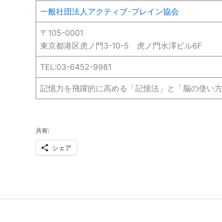
一般社団法人アクティブ･ブレイン協会
〒105-0001
東京都港区虎ノ門3-10-5 虎ノ門水澤ビル6F
TEL:03-6452-9981
記憶力を飛躍的に高める「記憶法」と「脳の使い
共有:
シェア