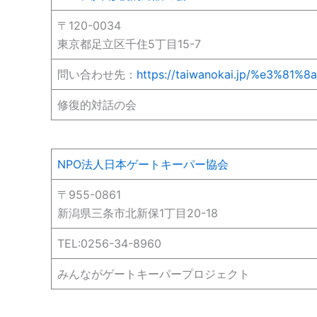
〒120-0034
東京都足立区千住5丁目15-7
問い合わせ先：
https://taiwanokai.jp/%e3%8
修復的対話の会
NPO法人日本ゲートキーパー協会
〒955-0861
新潟県三条市北新保1丁目20-18
TEL:0256-34-8960
みんながゲートキーパープロジェクト