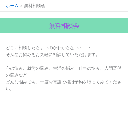
内
ホーム
無料相談会
容
を
ス
無料相談会
キ
ッ
プ
どこに相談したらよいのかわからない・・・
そんなお悩みをお気軽に相談していただけます。
心の悩み、就労の悩み、生活の悩み、仕事の悩み、人間関係
の悩みなど・・・
どんな悩みでも、一度お電話で相談予約を取ってみてくださ
い。