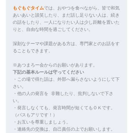
もぐもぐタイム
では、おやつを食べながら、皆で和気
あいあいと談笑し‬たり、まだ話し足りない人は、続き
の話をしたり、一人になりたい人は‬少し距離を置いた
りと、自由な時間を過ごしてください。
深刻なテーマや課題がある方は、専門家とのお話をす
ることもできます。‬
※あつまろー会からのお願いがあります。
下記の基本ルールは守ってください
・この場で得た話は、外部へ漏らさないようにして下
さい。
・他の人の発言を 非難したり、批判しないで下さ
い。
・発言しなくても、発言時間が短くてもＯＫです。
（パスもアリです！）
・お互いを尊重しましょう。
・連絡先の交換は、自己責任の上でお願いします。