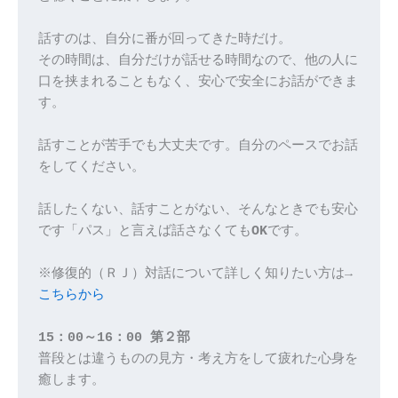
話すのは、自分に番が回ってきた時だけ。
その時間は、自分だけが話せる時間なので、他の人に
口を挟まれることもなく、安心で安全にお話ができま
す。
話すことが苦手でも大丈夫です。自分のペースでお話
をしてください。
話したくない、話すことがない、そんなときでも安心
です「パス」と言えば話さなくても
OK
です。
※修復‬的（ＲＪ）対話について詳しく知りたい方は→
こちらから
‭15：00～16：00 第２部‬
普段とは違うものの見方・考え方をして疲れた心身を
癒します。‬